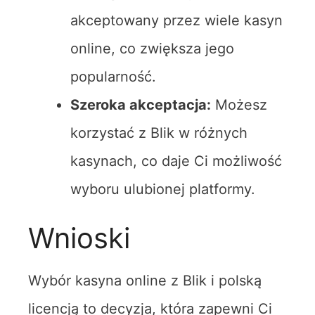
akceptowany przez wiele kasyn
online, co zwiększa jego
popularność.
Szeroka akceptacja:
Możesz
korzystać z Blik w różnych
kasynach, co daje Ci możliwość
wyboru ulubionej platformy.
Wnioski
Wybór kasyna online z Blik i polską
licencją to decyzja, która zapewni Ci