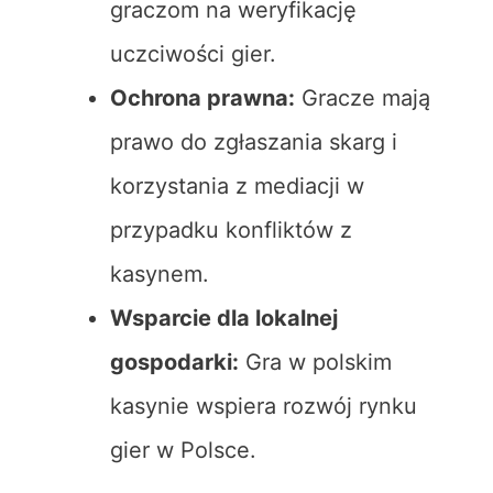
graczom na weryfikację
uczciwości gier.
Ochrona prawna:
Gracze mają
prawo do zgłaszania skarg i
korzystania z mediacji w
przypadku konfliktów z
kasynem.
Wsparcie dla lokalnej
gospodarki:
Gra w polskim
kasynie wspiera rozwój rynku
gier w Polsce.