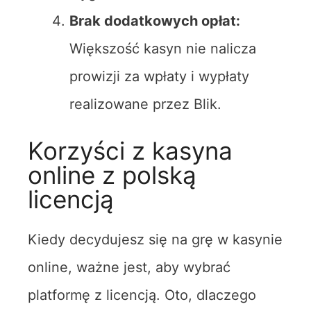
Brak dodatkowych opłat:
Większość kasyn nie nalicza
prowizji za wpłaty i wypłaty
realizowane przez Blik.
Korzyści z kasyna
online z polską
licencją
Kiedy decydujesz się na grę w kasynie
online, ważne jest, aby wybrać
platformę z licencją. Oto, dlaczego