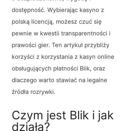
dostępność. Wybierając kasyno z
polską licencją, możesz czuć się
pewnie w kwestii transparentności i
prawości gier. Ten artykuł przybliży
korzyści z korzystania z kasyn online
obsługujących płatności Blik, oraz
dlaczego warto stawiać na legalne
źródła rozrywki.
Czym jest Blik i jak
działa?