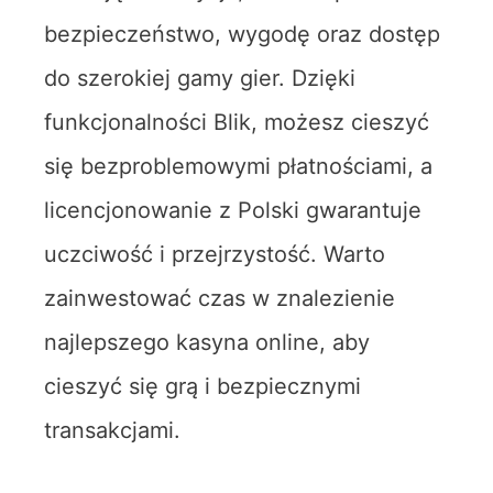
bezpieczeństwo, wygodę oraz dostęp
do szerokiej gamy gier. Dzięki
funkcjonalności Blik, możesz cieszyć
się bezproblemowymi płatnościami, a
licencjonowanie z Polski gwarantuje
uczciwość i przejrzystość. Warto
zainwestować czas w znalezienie
najlepszego kasyna online, aby
cieszyć się grą i bezpiecznymi
transakcjami.