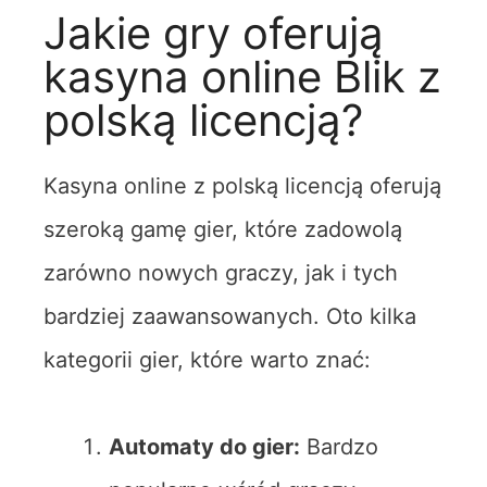
Jakie gry oferują
kasyna online Blik z
polską licencją?
Kasyna online z polską licencją oferują
szeroką gamę gier, które zadowolą
zarówno nowych graczy, jak i tych
bardziej zaawansowanych. Oto kilka
kategorii gier, które warto znać:
Automaty do gier:
Bardzo