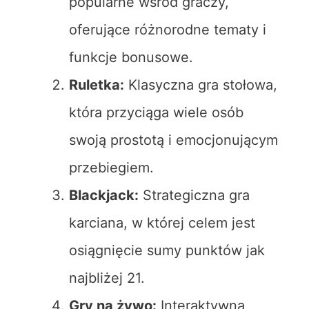
popularne wśród graczy,
oferujące różnorodne tematy i
funkcje bonusowe.
Ruletka:
Klasyczna gra stołowa,
która przyciąga wiele osób
swoją prostotą i emocjonującym
przebiegiem.
Blackjack:
Strategiczna gra
karciana, w której celem jest
osiągnięcie sumy punktów jak
najbliżej 21.
Gry na żywo:
Interaktywna