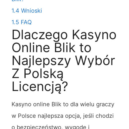
1.4
Wnioski
1.5
FAQ
Dlaczego Kasyno
Online Blik to
Najlepszy Wybór
Z Polską
Licencją?
Kasyno online Blik to dla wielu graczy
w Polsce najlepsza opcja, jeśli chodzi
o bezpieczeństwo, wygodę i