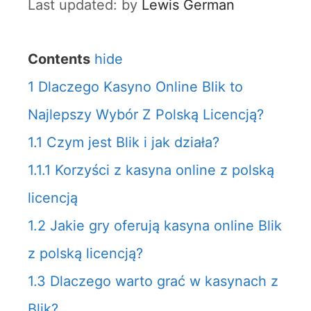
by
Lewis German
Contents
hide
1
Dlaczego Kasyno Online Blik to
Najlepszy Wybór Z Polską Licencją?
1.1
Czym jest Blik i jak działa?
1.1.1
Korzyści z kasyna online z polską
licencją
1.2
Jakie gry oferują kasyna online Blik
z polską licencją?
1.3
Dlaczego warto grać w kasynach z
Blik?