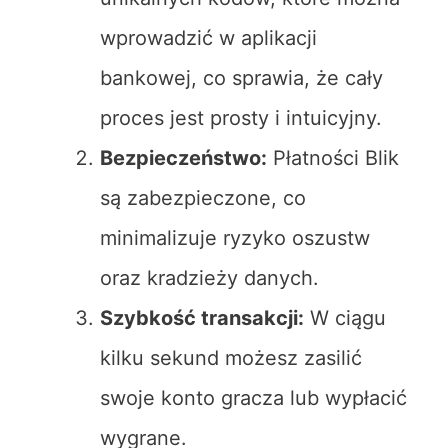
wprowadzić w aplikacji
bankowej, co sprawia, że cały
proces jest prosty i intuicyjny.
Bezpieczeństwo:
Płatności Blik
są zabezpieczone, co
minimalizuje ryzyko oszustw
oraz kradzieży danych.
Szybkość transakcji:
W ciągu
kilku sekund możesz zasilić
swoje konto gracza lub wypłacić
wygrane.