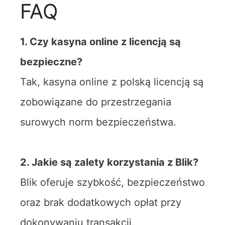
FAQ
1. Czy kasyna online z licencją są
bezpieczne?
Tak, kasyna online z polską licencją są
zobowiązane do przestrzegania
surowych norm bezpieczeństwa.
2. Jakie są zalety korzystania z Blik?
Blik oferuje szybkość, bezpieczeństwo
oraz brak dodatkowych opłat przy
dokonywaniu transakcji.