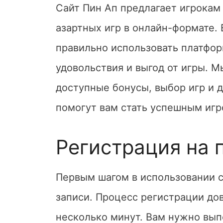
Сайт Пин Ап предлагает игрокам
азартных игр в онлайн-формате. 
правильно использовать платфор
удовольствия и выгод от игры. 
доступные бонусы, выбор игр и 
помогут вам стать успешным игр
Регистрация на 
Первым шагом в использовании с
записи. Процесс регистрации до
несколько минут. Вам нужно вы