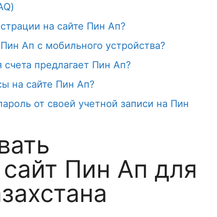
AQ)
истрации на сайте Пин Ап?
е Пин Ап с мобильного устройства?
 счета предлагает Пин Ап?
сы на сайте Пин Ап?
 пароль от своей учетной записи на Пин
вать
сайт Пин Ап для
азахстана