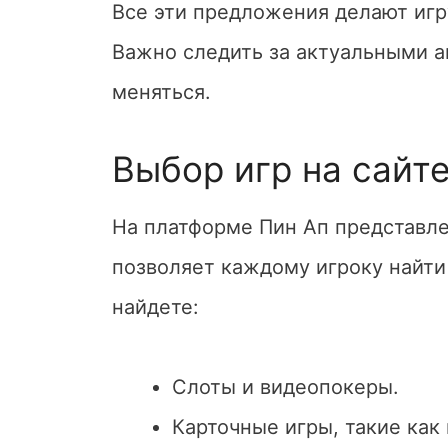
Все эти предложения делают игр
Важно следить за актуальными ак
меняться.
Выбор игр на сайт
На платформе Пин Ап представле
позволяет каждому игроку найти 
найдете:
Слоты и видеопокеры.
Карточные игры, такие как