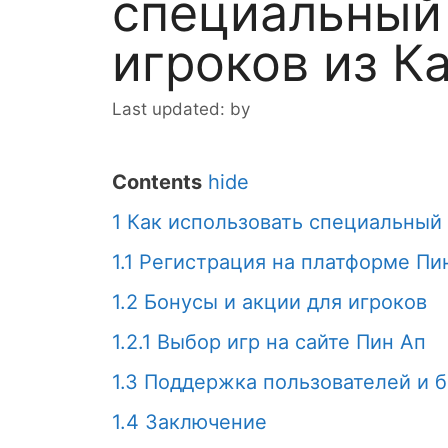
специальный 
игроков из К
by
Contents
hide
1
Как использовать специальный 
1.1
Регистрация на платформе Пи
1.2
Бонусы и акции для игроков
1.2.1
Выбор игр на сайте Пин Ап
1.3
Поддержка пользователей и 
1.4
Заключение