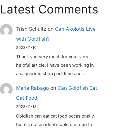
Latest Comments
Trish Schultz
on
Can Axolotls Live
with Goldfish?
2023-11-16
Thank you very much for your very
helpful article. I have been working in
an aquarium shop part time and…
Marie Rabago
on
Can Goldfish Eat
Cat Food
2023-11-13
Goldfish can eat cat food occasionally,
but it's not an ideal staple diet due to