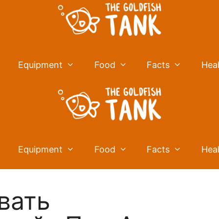
Equipment
Food
Facts
Hea
Equipment
Food
Facts
Hea
вать