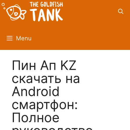
Skip
to
content
Menu
Пин Ап KZ
скачать на
Android
смартфон:
Полное