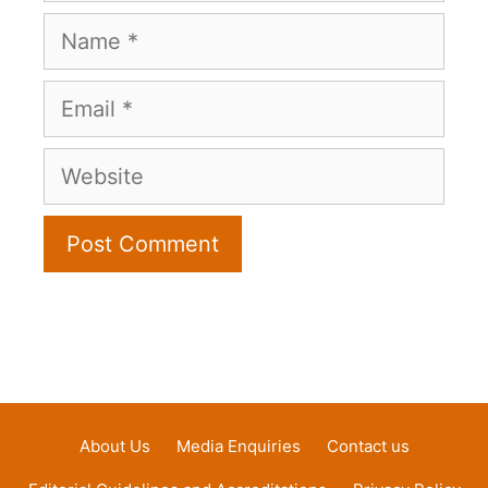
Name
Email
Website
About Us
Media Enquiries
Contact us