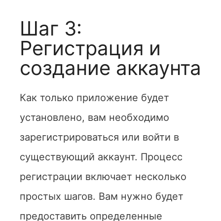
Шаг 3:
Регистрация и
создание аккаунта
Как только приложение будет
установлено, вам необходимо
зарегистрироваться или войти в
существующий аккаунт. Процесс
регистрации включает несколько
простых шагов. Вам нужно будет
предоставить определенные