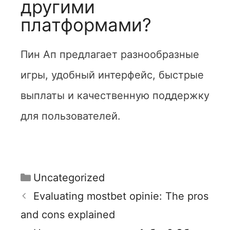
другими
платформами?
Пин Ап предлагает разнообразные
игры, удобный интерфейс, быстрые
выплаты и качественную поддержку
для пользователей.
Categories
Uncategorized
Evaluating mostbet opinie: The pros
and cons explained