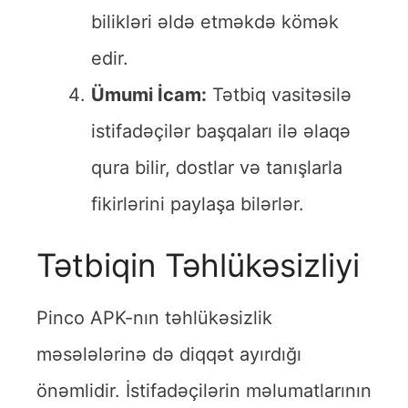
bilikləri əldə etməkdə kömək
edir.
Ümumi İcam:
Tətbiq vasitəsilə
istifadəçilər başqaları ilə əlaqə
qura bilir, dostlar və tanışlarla
fikirlərini paylaşa bilərlər.
Tətbiqin Təhlükəsizliyi
Pinco APK-nın təhlükəsizlik
məsələlərinə də diqqət ayırdığı
önəmlidir. İstifadəçilərin məlumatlarının