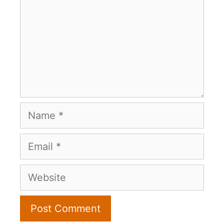
Name
Email
Website