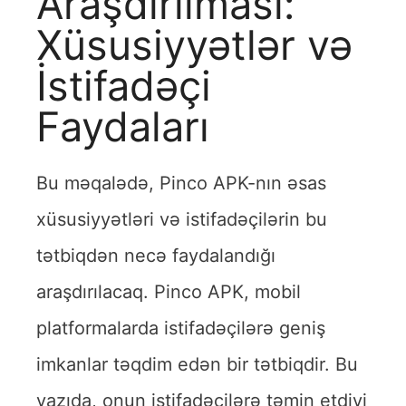
Araşdırılması:
Xüsusiyyətlər və
İstifadəçi
Faydaları
Bu məqalədə, Pinco APK-nın əsas
xüsusiyyətləri və istifadəçilərin bu
tətbiqdən necə faydalandığı
araşdırılacaq. Pinco APK, mobil
platformalarda istifadəçilərə geniş
imkanlar təqdim edən bir tətbiqdir. Bu
yazıda, onun istifadəçilərə təmin etdiyi