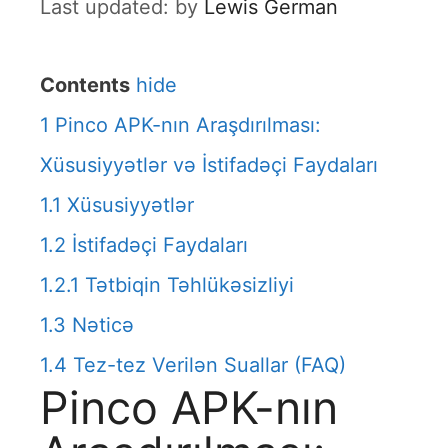
by
Lewis German
Contents
hide
1
Pinco APK-nın Araşdırılması:
Xüsusiyyətlər və İstifadəçi Faydaları
1.1
Xüsusiyyətlər
1.2
İstifadəçi Faydaları
1.2.1
Tətbiqin Təhlükəsizliyi
1.3
Nəticə
1.4
Tez-tez Verilən Suallar (FAQ)
Pinco APK-nın