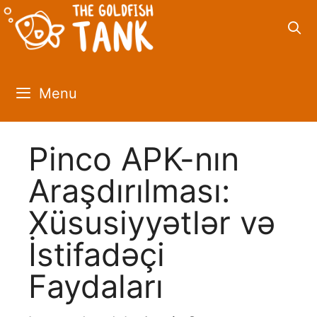
Skip
to
content
Menu
Pinco APK-nın
Araşdırılması:
Xüsusiyyətlər və
İstifadəçi
Faydaları