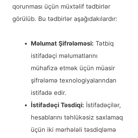
qorunması üçün müxtəlif tədbirlər
görülüb. Bu tədbirlər aşağıdakılardır:
Məlumat Şifrələməsi:
Tətbiq
istifadəçi məlumatlarını
mühafizə etmək üçün müasir
şifrələmə texnologiyalarından
istifadə edir.
İstifadəçi Təsdiqi:
İstifadəçilər,
hesablarını təhlükəsiz saxlamaq
üçün iki mərhələli təsdiqləmə