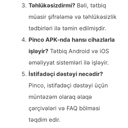
Təhlükəsizdirmi?
Bəli, tətbiq
müasir şifrələmə və təhlükəsizlik
tədbirləri ilə təmin edilmişdir.
Pinco APK-nda hansı cihazlarla
işləyir?
Tətbiq Android və iOS
əməliyyat sistemləri ilə işləyir.
İstifadəçi dəstəyi necədir?
Pinco, istifadəçi dəstəyi üçün
müntəzəm olaraq əlaqə
çərçivələri və FAQ bölməsi
təqdim edir.