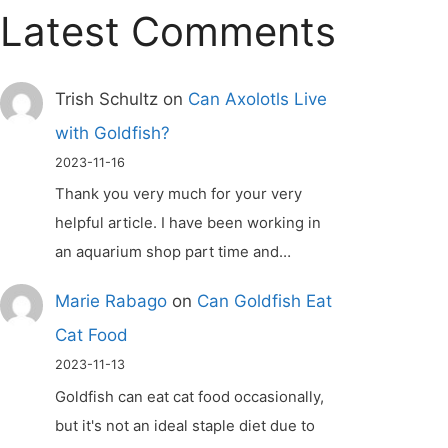
Latest Comments
Trish Schultz
on
Can Axolotls Live
with Goldfish?
2023-11-16
Thank you very much for your very
helpful article. I have been working in
an aquarium shop part time and…
Marie Rabago
on
Can Goldfish Eat
Cat Food
2023-11-13
Goldfish can eat cat food occasionally,
but it's not an ideal staple diet due to