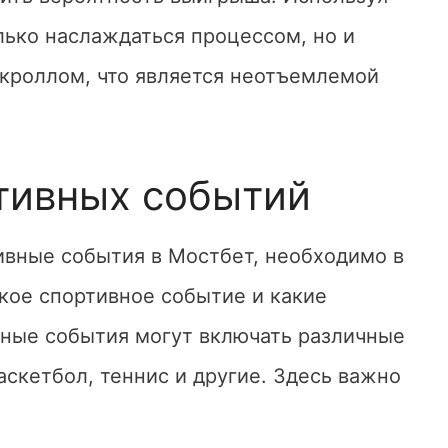
лько наслаждаться процессом, но и
кроллом, что является неотъемлемой
тивных событий
ивные события в Мостбет, необходимо в
акое спортивное событие и какие
вные события могут включать различные
баскетбол, теннис и другие. Здесь важно