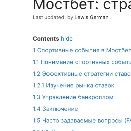
Мостбет: стр
by
Lewis German
Contents
hide
1
Спортивные события в Мостбет:
1.1
Понимание спортивных событ
1.2
Эффективные стратегии ставо
1.2.1
Изучение рынка ставок
1.3
Управление банкроллом
1.4
Заключение
1.5
Часто задаваемые вопросы (F