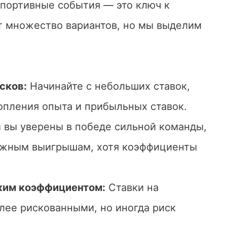
спортивные события — это ключ к
т множество вариантов, но мы выделим
сков:
Начинайте с небольших ставок,
опления опыта и прибыльных ставок.
 вы уверены в победе сильной команды,
ежным выигрышам, хотя коэффициенты
оким коэффициентом:
Ставки на
лее рискованными, но иногда риск