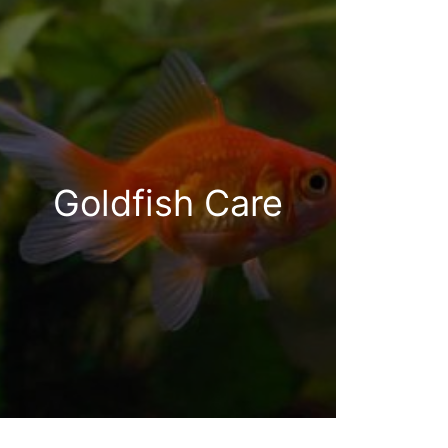
Goldfish Care