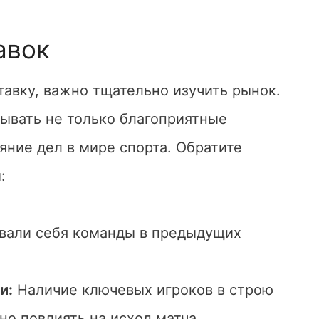
авок
тавку, важно тщательно изучить рынок.
тывать не только благоприятные
яние дел в мире спорта. Обратите
:
вали себя команды в предыдущих
и:
Наличие ключевых игроков в строю
о повлиять на исход матча.