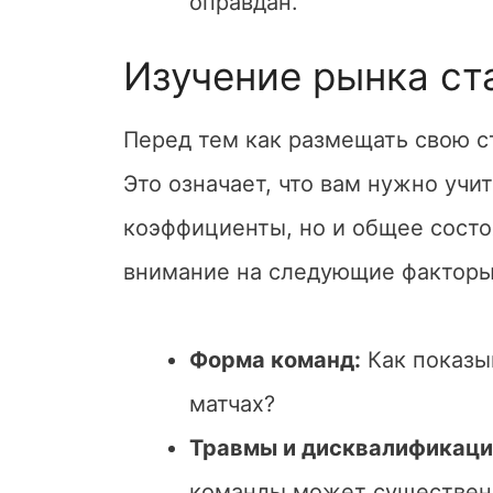
оправдан.
Изучение рынка ст
Перед тем как размещать свою с
Это означает, что вам нужно учи
коэффициенты, но и общее состо
внимание на следующие факторы
Форма команд:
Как показы
матчах?
Травмы и дисквалификаци
команды может существенн