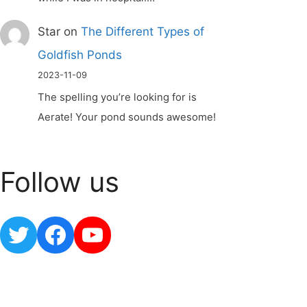
Star
on
The Different Types of
Goldfish Ponds
2023-11-09
The spelling you’re looking for is
Aerate! Your pond sounds awesome!
Follow us
Twitter
Facebook
YouTube