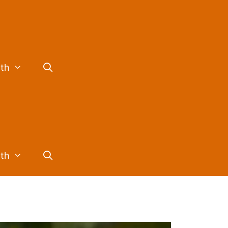
lth
lth