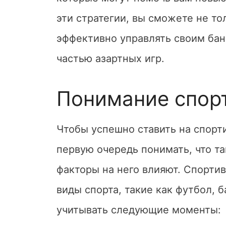
эти стратегии, вы сможете не то
эффективно управлять своим бан
частью азартных игр.
Понимание спор
Чтобы успешно ставить на спорт
первую очередь понимать, что т
факторы на него влияют. Спорти
виды спорта, такие как футбол, 
учитывать следующие моменты: