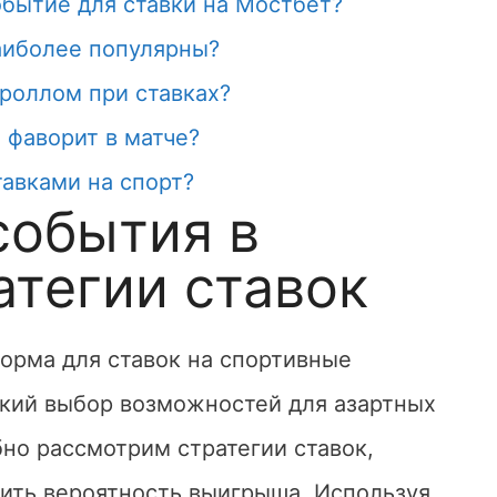
обытие для ставки на Мостбет?
наиболее популярны?
кроллом при ставках?
а фаворит в матче?
тавками на спорт?
события в
атегии ставок
орма для ставок на спортивные
кий выбор возможностей для азартных
бно рассмотрим стратегии ставок,
ить вероятность выигрыша. Используя