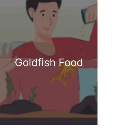
Goldfish Food