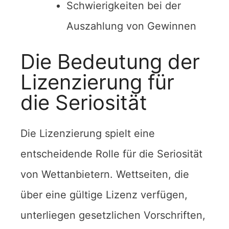
Schwierigkeiten bei der
Auszahlung von Gewinnen
Die Bedeutung der
Lizenzierung für
die Seriosität
Die Lizenzierung spielt eine
entscheidende Rolle für die Seriosität
von Wettanbietern. Wettseiten, die
über eine gültige Lizenz verfügen,
unterliegen gesetzlichen Vorschriften,