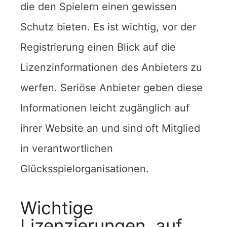
die den Spielern einen gewissen
Schutz bieten. Es ist wichtig, vor der
Registrierung einen Blick auf die
Lizenzinformationen des Anbieters zu
werfen. Seriöse Anbieter geben diese
Informationen leicht zugänglich auf
ihrer Website an und sind oft Mitglied
in verantwortlichen
Glücksspielorganisationen.
Wichtige
Lizenzierungen, auf