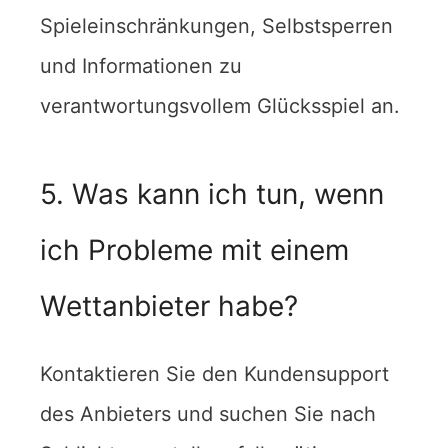
Spieleinschränkungen, Selbstsperren
und Informationen zu
verantwortungsvollem Glücksspiel an.
5. Was kann ich tun, wenn
ich Probleme mit einem
Wettanbieter habe?
Kontaktieren Sie den Kundensupport
des Anbieters und suchen Sie nach