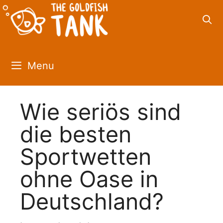
Skip
to
content
Menu
Wie seriös sind
die besten
Sportwetten
ohne Oase in
Deutschland?