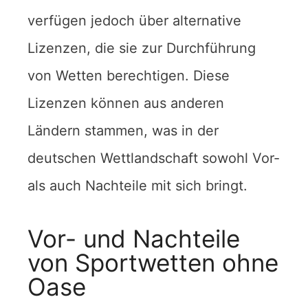
verfügen jedoch über alternative
Lizenzen, die sie zur Durchführung
von Wetten berechtigen. Diese
Lizenzen können aus anderen
Ländern stammen, was in der
deutschen Wettlandschaft sowohl Vor-
als auch Nachteile mit sich bringt.
Vor- und Nachteile
von Sportwetten ohne
Oase