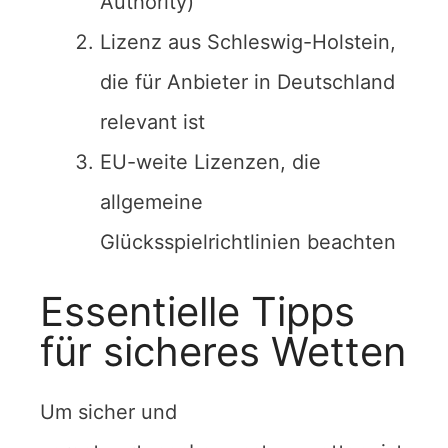
Authority)
Lizenz aus Schleswig-Holstein,
die für Anbieter in Deutschland
relevant ist
EU-weite Lizenzen, die
allgemeine
Glücksspielrichtlinien beachten
Essentielle Tipps
für sicheres Wetten
Um sicher und