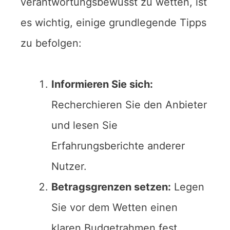
verantwortungsbewusst zu wetten, ist
es wichtig, einige grundlegende Tipps
zu befolgen:
Informieren Sie sich:
Recherchieren Sie den Anbieter
und lesen Sie
Erfahrungsberichte anderer
Nutzer.
Betragsgrenzen setzen:
Legen
Sie vor dem Wetten einen
klaren Budgetrahmen fest.